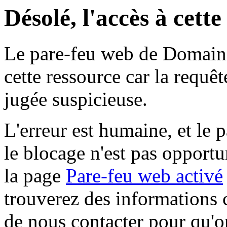
Désolé, l'accès à cett
Le pare-feu web de Domaine 
cette ressource car la requê
jugée suspicieuse.
L'erreur est humaine, et le p
le blocage n'est pas opportu
la page
Pare-feu web activé
trouverez des informations 
de nous contacter pour qu'o