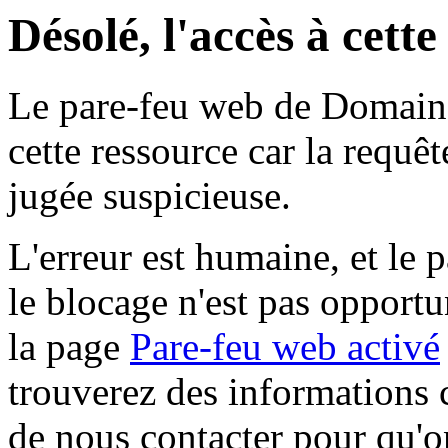
Désolé, l'accès à cett
Le pare-feu web de Domaine 
cette ressource car la requê
jugée suspicieuse.
L'erreur est humaine, et le p
le blocage n'est pas opportu
la page
Pare-feu web activé
trouverez des informations 
de nous contacter pour qu'o