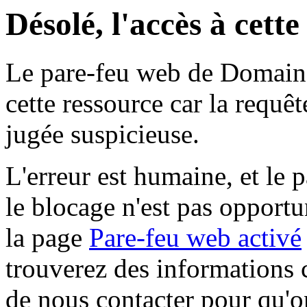
Désolé, l'accès à cett
Le pare-feu web de Domaine 
cette ressource car la requê
jugée suspicieuse.
L'erreur est humaine, et le p
le blocage n'est pas opportu
la page
Pare-feu web activé
trouverez des informations 
de nous contacter pour qu'o