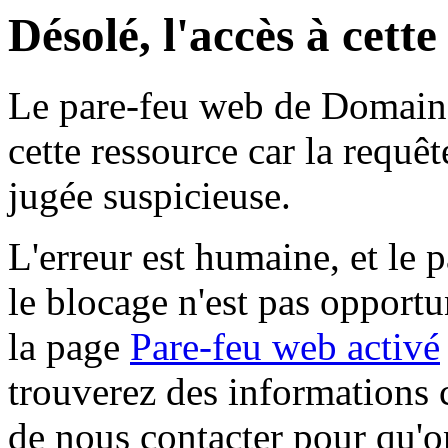
Désolé, l'accès à cett
Le pare-feu web de Domaine 
cette ressource car la requê
jugée suspicieuse.
L'erreur est humaine, et le p
le blocage n'est pas opportu
la page
Pare-feu web activé
trouverez des informations 
de nous contacter pour qu'o