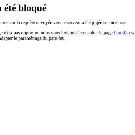
a été bloqué
rce car la requête envoyée vers le serveur a été jugée suspicieuse.
age n'est pas opportun, nous vous invitons à consulter la page
Pare-feu w
adapter le paramétrage du pare-feu.