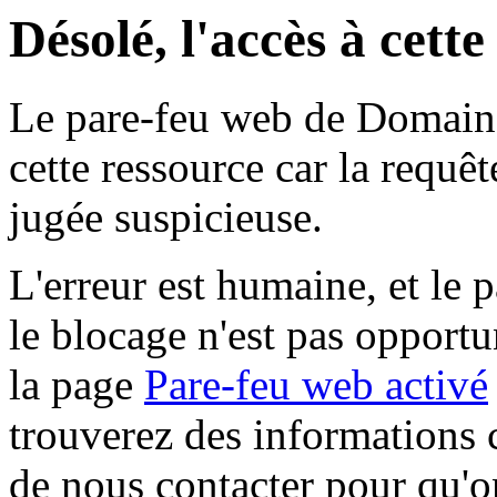
Désolé, l'accès à cett
Le pare-feu web de Domaine 
cette ressource car la requê
jugée suspicieuse.
L'erreur est humaine, et le p
le blocage n'est pas opportu
la page
Pare-feu web activé
trouverez des informations 
de nous contacter pour qu'o