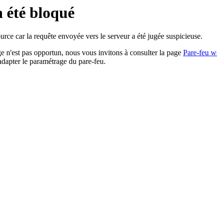
a été bloqué
rce car la requête envoyée vers le serveur a été jugée suspicieuse.
age n'est pas opportun, nous vous invitons à consulter la page
Pare-feu w
adapter le paramétrage du pare-feu.