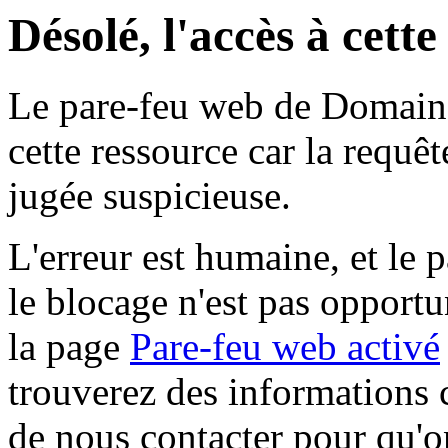
Désolé, l'accès à cett
Le pare-feu web de Domaine 
cette ressource car la requê
jugée suspicieuse.
L'erreur est humaine, et le p
le blocage n'est pas opportu
la page
Pare-feu web activé
trouverez des informations 
de nous contacter pour qu'o