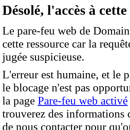
Désolé, l'accès à cett
Le pare-feu web de Domaine 
cette ressource car la requê
jugée suspicieuse.
L'erreur est humaine, et le p
le blocage n'est pas opportu
la page
Pare-feu web activé
trouverez des informations 
de nous contacter pour qu'o