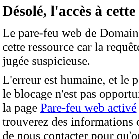
Désolé, l'accès à cett
Le pare-feu web de Domaine 
cette ressource car la requê
jugée suspicieuse.
L'erreur est humaine, et le p
le blocage n'est pas opportu
la page
Pare-feu web activé
trouverez des informations 
de nous contacter pour qu'o