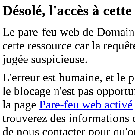
Désolé, l'accès à cett
Le pare-feu web de Domaine 
cette ressource car la requê
jugée suspicieuse.
L'erreur est humaine, et le p
le blocage n'est pas opportu
la page
Pare-feu web activé
trouverez des informations 
de nous contacter pour qu'o