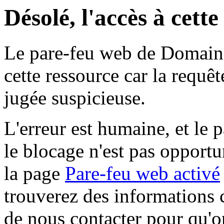
Désolé, l'accès à cett
Le pare-feu web de Domaine 
cette ressource car la requê
jugée suspicieuse.
L'erreur est humaine, et le p
le blocage n'est pas opportu
la page
Pare-feu web activé
trouverez des informations 
de nous contacter pour qu'o