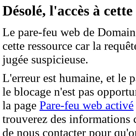
Désolé, l'accès à cett
Le pare-feu web de Domaine 
cette ressource car la requê
jugée suspicieuse.
L'erreur est humaine, et le p
le blocage n'est pas opportu
la page
Pare-feu web activé
trouverez des informations 
de nous contacter pour qu'o