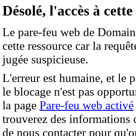
Désolé, l'accès à cett
Le pare-feu web de Domaine 
cette ressource car la requê
jugée suspicieuse.
L'erreur est humaine, et le p
le blocage n'est pas opportu
la page
Pare-feu web activé
trouverez des informations 
de nous contacter pour qu'o