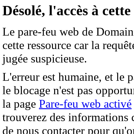
Désolé, l'accès à cett
Le pare-feu web de Domaine 
cette ressource car la requê
jugée suspicieuse.
L'erreur est humaine, et le p
le blocage n'est pas opportu
la page
Pare-feu web activé
trouverez des informations 
de nous contacter pour qu'o