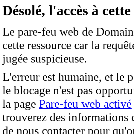
Désolé, l'accès à cett
Le pare-feu web de Domaine 
cette ressource car la requê
jugée suspicieuse.
L'erreur est humaine, et le p
le blocage n'est pas opportu
la page
Pare-feu web activé
trouverez des informations 
de nous contacter pour qu'o