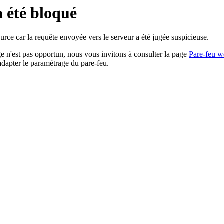
a été bloqué
rce car la requête envoyée vers le serveur a été jugée suspicieuse.
age n'est pas opportun, nous vous invitons à consulter la page
Pare-feu w
adapter le paramétrage du pare-feu.