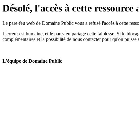
Désolé, l'accès à cette ressource 
Le pare-feu web de Domaine Public vous a refusé l'accès à cette ressou
L'erreur est humaine, et le pare-feu partage cette faiblesse. Si le bloc
complémentaires et la possibilité de nous contacter pour qu'on puisse 
L'équipe de Domaine Public