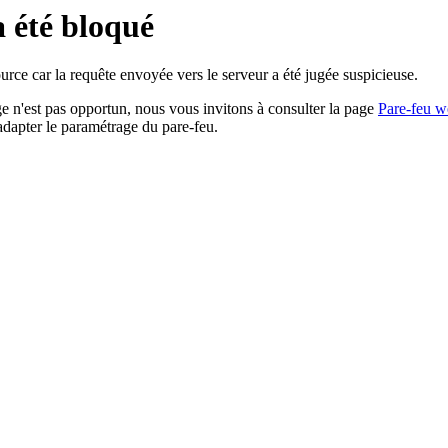
a été bloqué
rce car la requête envoyée vers le serveur a été jugée suspicieuse.
age n'est pas opportun, nous vous invitons à consulter la page
Pare-feu w
adapter le paramétrage du pare-feu.