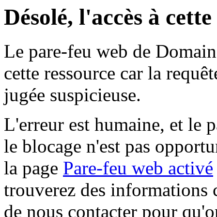
Désolé, l'accès à cett
Le pare-feu web de Domaine 
cette ressource car la requê
jugée suspicieuse.
L'erreur est humaine, et le p
le blocage n'est pas opportu
la page
Pare-feu web activé
trouverez des informations 
de nous contacter pour qu'o