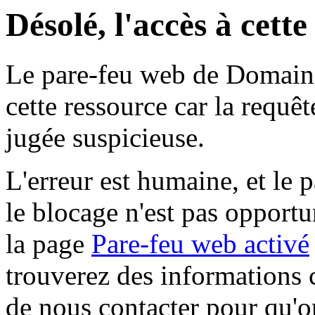
Désolé, l'accès à cett
Le pare-feu web de Domaine 
cette ressource car la requê
jugée suspicieuse.
L'erreur est humaine, et le p
le blocage n'est pas opportu
la page
Pare-feu web activé
trouverez des informations 
de nous contacter pour qu'o