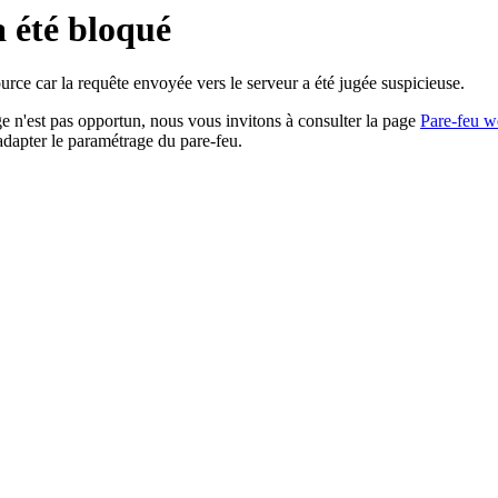
a été bloqué
rce car la requête envoyée vers le serveur a été jugée suspicieuse.
age n'est pas opportun, nous vous invitons à consulter la page
Pare-feu w
adapter le paramétrage du pare-feu.