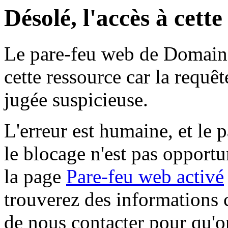
Désolé, l'accès à cett
Le pare-feu web de Domaine 
cette ressource car la requê
jugée suspicieuse.
L'erreur est humaine, et le p
le blocage n'est pas opportu
la page
Pare-feu web activé
trouverez des informations 
de nous contacter pour qu'o