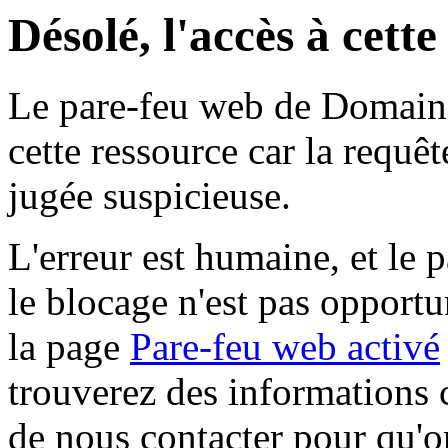
Désolé, l'accès à cett
Le pare-feu web de Domaine 
cette ressource car la requê
jugée suspicieuse.
L'erreur est humaine, et le p
le blocage n'est pas opportu
la page
Pare-feu web activé
trouverez des informations 
de nous contacter pour qu'o