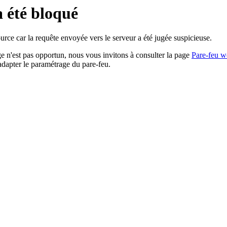
a été bloqué
rce car la requête envoyée vers le serveur a été jugée suspicieuse.
age n'est pas opportun, nous vous invitons à consulter la page
Pare-feu w
adapter le paramétrage du pare-feu.