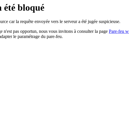
a été bloqué
rce car la requête envoyée vers le serveur a été jugée suspicieuse.
age n'est pas opportun, nous vous invitons à consulter la page
Pare-feu w
adapter le paramétrage du pare-feu.