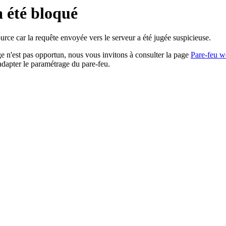
a été bloqué
rce car la requête envoyée vers le serveur a été jugée suspicieuse.
age n'est pas opportun, nous vous invitons à consulter la page
Pare-feu w
adapter le paramétrage du pare-feu.