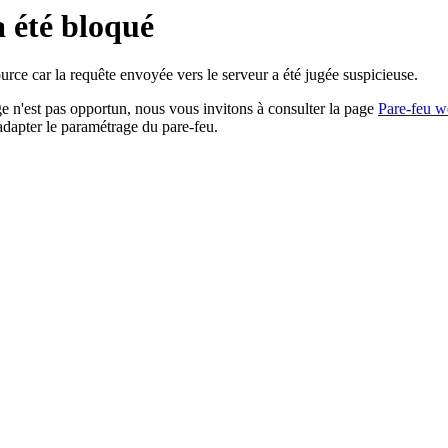
a été bloqué
rce car la requête envoyée vers le serveur a été jugée suspicieuse.
age n'est pas opportun, nous vous invitons à consulter la page
Pare-feu w
adapter le paramétrage du pare-feu.