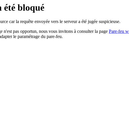
a été bloqué
rce car la requête envoyée vers le serveur a été jugée suspicieuse.
age n'est pas opportun, nous vous invitons à consulter la page
Pare-feu w
adapter le paramétrage du pare-feu.