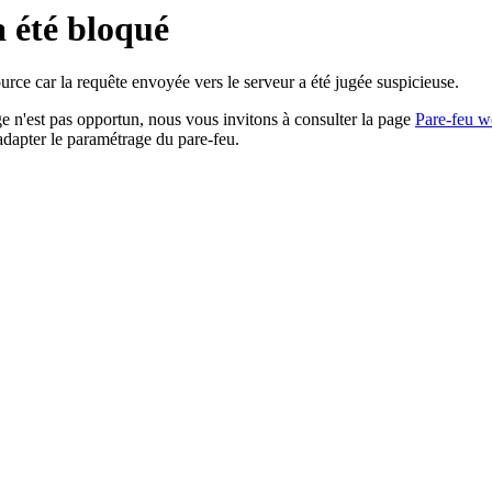
a été bloqué
rce car la requête envoyée vers le serveur a été jugée suspicieuse.
age n'est pas opportun, nous vous invitons à consulter la page
Pare-feu w
adapter le paramétrage du pare-feu.