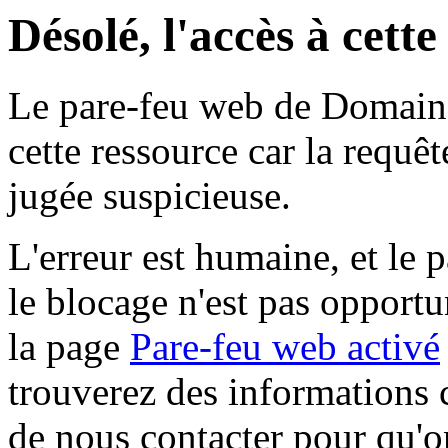
Désolé, l'accès à cett
Le pare-feu web de Domaine 
cette ressource car la requê
jugée suspicieuse.
L'erreur est humaine, et le p
le blocage n'est pas opportu
la page
Pare-feu web activé
trouverez des informations 
de nous contacter pour qu'o