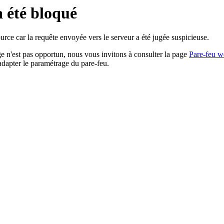
a été bloqué
rce car la requête envoyée vers le serveur a été jugée suspicieuse.
age n'est pas opportun, nous vous invitons à consulter la page
Pare-feu w
adapter le paramétrage du pare-feu.