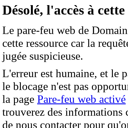
Désolé, l'accès à cett
Le pare-feu web de Domaine 
cette ressource car la requê
jugée suspicieuse.
L'erreur est humaine, et le p
le blocage n'est pas opportu
la page
Pare-feu web activé
trouverez des informations 
de nous contacter pour qu'o