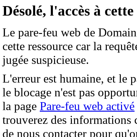
Désolé, l'accès à cett
Le pare-feu web de Domaine 
cette ressource car la requê
jugée suspicieuse.
L'erreur est humaine, et le p
le blocage n'est pas opportu
la page
Pare-feu web activé
trouverez des informations 
de nous contacter pour qu'o