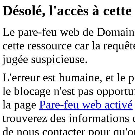
Désolé, l'accès à cett
Le pare-feu web de Domaine 
cette ressource car la requê
jugée suspicieuse.
L'erreur est humaine, et le p
le blocage n'est pas opportu
la page
Pare-feu web activé
trouverez des informations 
de nous contacter pour qu'o