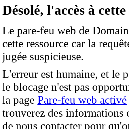
Désolé, l'accès à cett
Le pare-feu web de Domaine 
cette ressource car la requê
jugée suspicieuse.
L'erreur est humaine, et le p
le blocage n'est pas opportu
la page
Pare-feu web activé
trouverez des informations 
de nous contacter pour qu'o