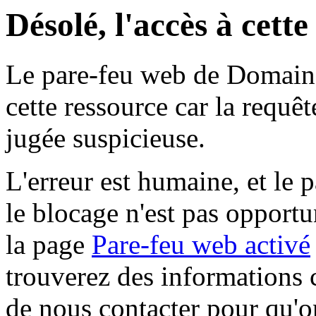
Désolé, l'accès à cett
Le pare-feu web de Domaine 
cette ressource car la requê
jugée suspicieuse.
L'erreur est humaine, et le p
le blocage n'est pas opportu
la page
Pare-feu web activé
trouverez des informations 
de nous contacter pour qu'o