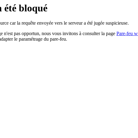
a été bloqué
rce car la requête envoyée vers le serveur a été jugée suspicieuse.
age n'est pas opportun, nous vous invitons à consulter la page
Pare-feu w
adapter le paramétrage du pare-feu.