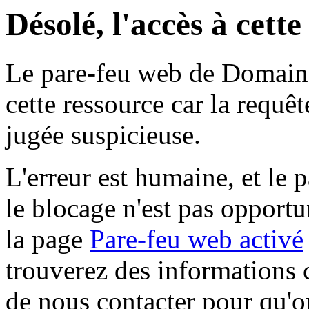
Désolé, l'accès à cett
Le pare-feu web de Domaine 
cette ressource car la requê
jugée suspicieuse.
L'erreur est humaine, et le p
le blocage n'est pas opportu
la page
Pare-feu web activé
trouverez des informations 
de nous contacter pour qu'o