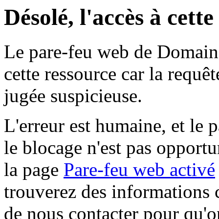
Désolé, l'accès à cett
Le pare-feu web de Domaine 
cette ressource car la requê
jugée suspicieuse.
L'erreur est humaine, et le p
le blocage n'est pas opportu
la page
Pare-feu web activé
trouverez des informations 
de nous contacter pour qu'o