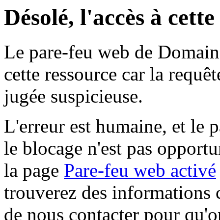
Désolé, l'accès à cett
Le pare-feu web de Domaine 
cette ressource car la requê
jugée suspicieuse.
L'erreur est humaine, et le p
le blocage n'est pas opportu
la page
Pare-feu web activé
trouverez des informations 
de nous contacter pour qu'o