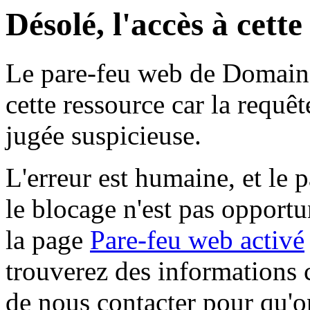
Désolé, l'accès à cett
Le pare-feu web de Domaine 
cette ressource car la requê
jugée suspicieuse.
L'erreur est humaine, et le p
le blocage n'est pas opportu
la page
Pare-feu web activé
trouverez des informations 
de nous contacter pour qu'o