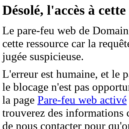
Désolé, l'accès à cett
Le pare-feu web de Domaine 
cette ressource car la requê
jugée suspicieuse.
L'erreur est humaine, et le p
le blocage n'est pas opportu
la page
Pare-feu web activé
trouverez des informations 
de nous contacter pour qu'o