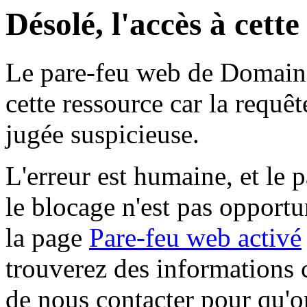
Désolé, l'accès à cett
Le pare-feu web de Domaine 
cette ressource car la requê
jugée suspicieuse.
L'erreur est humaine, et le p
le blocage n'est pas opportu
la page
Pare-feu web activé
trouverez des informations 
de nous contacter pour qu'o