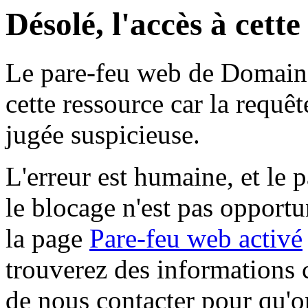
Désolé, l'accès à cett
Le pare-feu web de Domaine 
cette ressource car la requê
jugée suspicieuse.
L'erreur est humaine, et le p
le blocage n'est pas opportu
la page
Pare-feu web activé
trouverez des informations 
de nous contacter pour qu'o