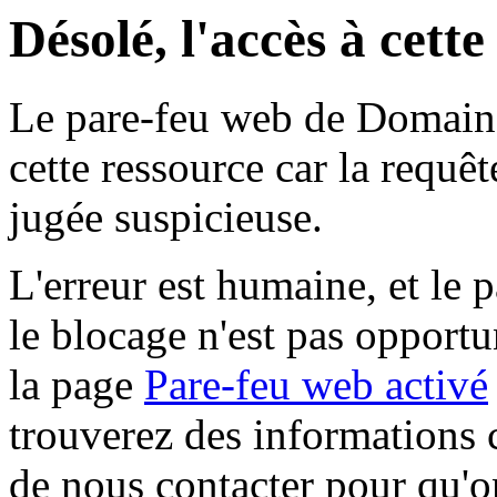
Désolé, l'accès à cett
Le pare-feu web de Domaine 
cette ressource car la requê
jugée suspicieuse.
L'erreur est humaine, et le p
le blocage n'est pas opportu
la page
Pare-feu web activé
trouverez des informations 
de nous contacter pour qu'o