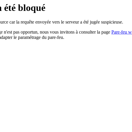
a été bloqué
rce car la requête envoyée vers le serveur a été jugée suspicieuse.
age n'est pas opportun, nous vous invitons à consulter la page
Pare-feu w
adapter le paramétrage du pare-feu.