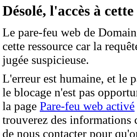
Désolé, l'accès à cett
Le pare-feu web de Domaine 
cette ressource car la requê
jugée suspicieuse.
L'erreur est humaine, et le p
le blocage n'est pas opportu
la page
Pare-feu web activé
trouverez des informations 
de nous contacter pour qu'o