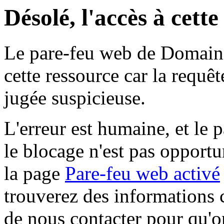
Désolé, l'accès à cett
Le pare-feu web de Domaine 
cette ressource car la requê
jugée suspicieuse.
L'erreur est humaine, et le p
le blocage n'est pas opportu
la page
Pare-feu web activé
trouverez des informations 
de nous contacter pour qu'o