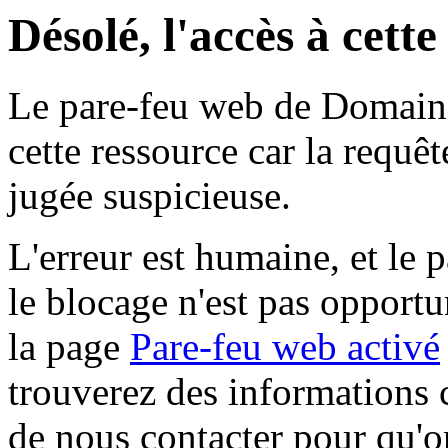
Désolé, l'accès à cett
Le pare-feu web de Domaine 
cette ressource car la requê
jugée suspicieuse.
L'erreur est humaine, et le p
le blocage n'est pas opportu
la page
Pare-feu web activé
trouverez des informations 
de nous contacter pour qu'o