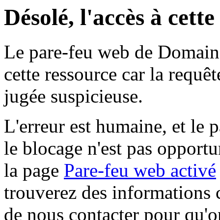
Désolé, l'accès à cett
Le pare-feu web de Domaine 
cette ressource car la requê
jugée suspicieuse.
L'erreur est humaine, et le p
le blocage n'est pas opportu
la page
Pare-feu web activé
trouverez des informations 
de nous contacter pour qu'o